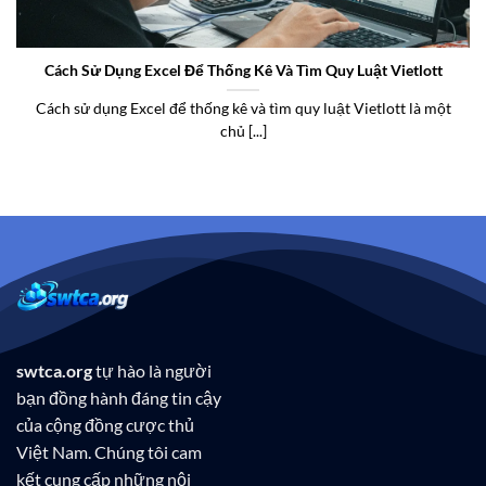
Cách Sử Dụng Excel Để Thống Kê Và Tìm Quy Luật Vietlott
Cách sử dụng Excel để thống kê và tìm quy luật Vietlott là một
chủ [...]
swtca.org
tự hào là người
bạn đồng hành đáng tin cậy
của cộng đồng cược thủ
Việt Nam. Chúng tôi cam
kết cung cấp những nội