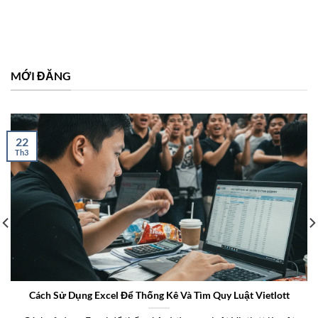
MỚI ĐĂNG
22
Th3
Cách Sử Dụng Excel Để Thống Kê Và Tìm Quy Luật Vietlott