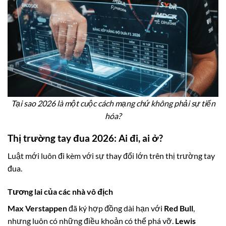
Tại sao 2026 là một cuộc cách mạng chứ không phải sự tiến
hóa?
Thị trường tay đua 2026: Ai đi, ai ở?
Luật mới luôn đi kèm với sự thay đổi lớn trên thị trường tay
đua.
Tương lai của các nhà vô địch
Max Verstappen
đã ký hợp đồng dài hạn với
Red Bull
,
nhưng luôn có những điều khoản có thể phá vỡ.
Lewis