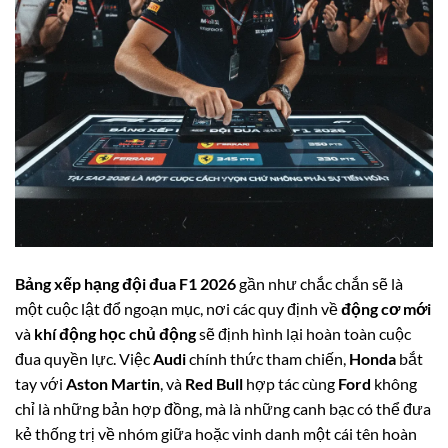
Bảng xếp hạng đội đua F1 2026
gần như chắc chắn sẽ là
một cuộc lật đổ ngoạn mục, nơi các quy định về
động cơ mới
và
khí động học chủ động
sẽ định hình lại hoàn toàn cuộc
đua quyền lực. Việc
Audi
chính thức tham chiến,
Honda
bắt
tay với
Aston Martin
, và
Red Bull
hợp tác cùng
Ford
không
chỉ là những bản hợp đồng, mà là những canh bạc có thể đưa
kẻ thống trị về nhóm giữa hoặc vinh danh một cái tên hoàn