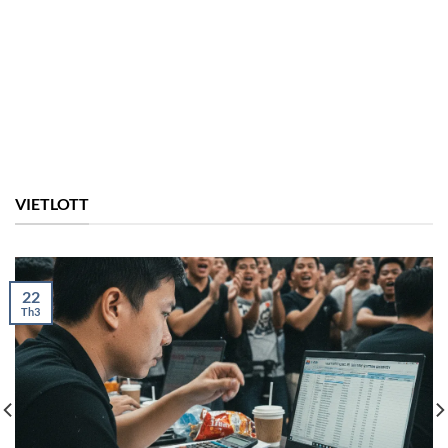
VIETLOTT
22
Th3