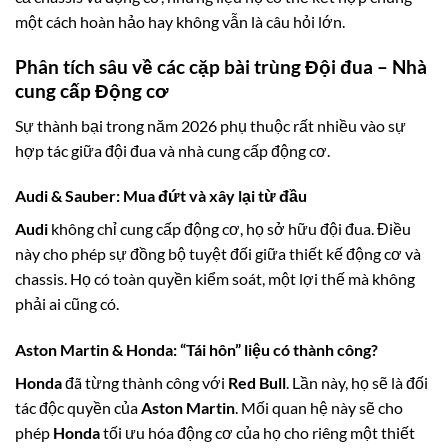
một cách hoàn hảo hay không vẫn là câu hỏi lớn.
Phân tích sâu về các cặp bài trùng Đội đua – Nhà
cung cấp Động cơ
Sự thành bại trong năm 2026 phụ thuộc rất nhiều vào sự
hợp tác giữa đội đua và nhà cung cấp động cơ.
Audi & Sauber
: Mua đứt và xây lại từ đầu
Audi
không chỉ cung cấp động cơ, họ sở hữu đội đua. Điều
này cho phép sự đồng bộ tuyệt đối giữa thiết kế động cơ và
chassis. Họ có toàn quyền kiểm soát, một lợi thế mà không
phải ai cũng có.
Aston Martin & Honda
: “Tái hôn” liệu có thành công?
Honda
đã từng thành công với
Red Bull
. Lần này, họ sẽ là đối
tác độc quyền của
Aston Martin
. Mối quan hệ này sẽ cho
phép
Honda
tối ưu hóa động cơ của họ cho riêng một thiết