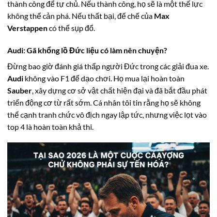
thành công để tự chủ. Nếu thành công, họ sẽ là một thế lực
không thể cản phá. Nếu thất bại, đế chế của
Max
Verstappen
có thể sụp đổ.
Audi
: Gã khổng lồ Đức liệu có làm nên chuyện?
Đừng bao giờ đánh giá thấp người Đức trong các giải đua xe.
Audi
không vào F1 để dạo chơi. Họ mua lại hoàn toàn
Sauber
, xây dựng cơ sở vật chất hiện đại và đã bắt đầu phát
triển động cơ từ rất sớm. Cá nhân tôi tin rằng họ sẽ không
thể cạnh tranh chức vô địch ngay lập tức, nhưng việc lọt vào
top 4 là hoàn toàn khả thi.