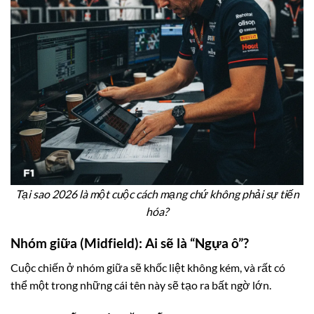
Tại sao 2026 là một cuộc cách mạng chứ không phải sự tiến
hóa?
Nhóm giữa (Midfield): Ai sẽ là “Ngựa ô”?
Cuộc chiến ở nhóm giữa sẽ khốc liệt không kém, và rất có
thể một trong những cái tên này sẽ tạo ra bất ngờ lớn.