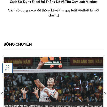
Cách Sử Dụng Excel Để Thống Kê Và Tìm Quy Luật Vietlott
Cách sử dụng Excel để thống kê và tìm quy luật Vietlott là một
chủ [...]
BÓNG CHUYỀN
22
Th1