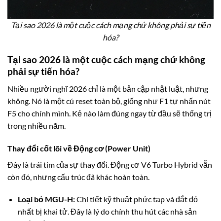
Tại sao 2026 là một cuộc cách mạng chứ không phải sự tiến
hóa?
Tại sao 2026 là một cuộc cách mạng chứ không
phải sự tiến hóa?
Nhiều người nghĩ 2026 chỉ là một bản cập nhật luật, nhưng
không. Nó là một cú reset toàn bộ, giống như F1 tự nhấn nút
F5 cho chính mình. Kẻ nào làm đúng ngay từ đầu sẽ thống trị
trong nhiều năm.
Thay đổi cốt lõi về Động cơ (Power Unit)
Đây là trái tim của sự thay đổi. Động cơ V6 Turbo Hybrid vẫn
còn đó, nhưng cấu trúc đã khác hoàn toàn.
Loại bỏ MGU-H:
Chi tiết kỹ thuật phức tạp và đắt đỏ
nhất bị khai tử. Đây là lý do chính thu hút các nhà sản