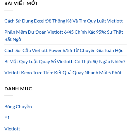
BÀI VIẾT MỚI
Cách Sử Dụng Excel Để Thống Kê Và Tìm Quy Luật Vietlott
Phần Mềm Dự Đoán Vietlott 6/45 Chính Xác 95%: Sự Thật
Bất Ngờ
Cách Soi Cầu Vietlott Power 6/55 Từ Chuyên Gia Toán Học
Bí Mật Quy Luật Quay Số Vietlott: Có Thực Sự Ngẫu Nhiên?
Vietlott Keno Trực Tiếp: Kết Quả Quay Nhanh Mỗi 5 Phút
DANH MỤC
Bóng Chuyền
F1
Vietlott