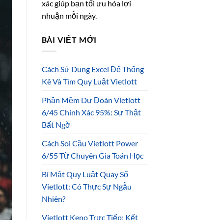
xác giúp bạn tối ưu hóa lợi
nhuận mỗi ngày.
BÀI VIẾT MỚI
Cách Sử Dụng Excel Để Thống
Kê Và Tìm Quy Luật Vietlott
Phần Mềm Dự Đoán Vietlott
6/45 Chính Xác 95%: Sự Thật
Bất Ngờ
Cách Soi Cầu Vietlott Power
6/55 Từ Chuyên Gia Toán Học
Bí Mật Quy Luật Quay Số
Vietlott: Có Thực Sự Ngẫu
Nhiên?
Vietlott Keno Trực Tiếp: Kết