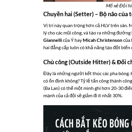
Mổ xẻ Đội hì
Chuyền hai (Setter) – Bộ não của 
Vị trí này quan trọng hơn cả HLV trên sân. M
lý cho các mũi công, và tạo ra những đườn
Giannelli
của Ý hay
Micah Christenson
của 
hai đẳng cấp luôn có khả năng tạo đột biến 
Chủ công (Outside Hitter) & Đối c
Đây là những người kết thúc các pha bóng. 
có ổn định không? Tỷ lệ tấn công thành côn
(Ba Lan) có thể một mình ghi hơn 20-30 điể
mạnh của cả đội sẽ giảm đi ít nhất 30%.