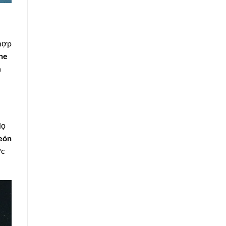
 hợp
ne
n
Họ
eón
ức