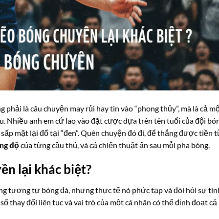
 phải là câu chuyện may rủi hay tin vào “phong thủy”, mà là cả m
ấu. Nhiều anh em cứ lao vào đặt cược dựa trên tên tuổi của đội bó
ua sấp mặt lại đổ tại “đen”. Quên chuyện đó đi, để thắng được tiền 
ng độ
của từng cầu thủ, và cả chiến thuật ẩn sau mỗi pha bóng.
ền lại khác biệt?
 tương tự bóng đá, nhưng thực tế nó phức tạp và đòi hỏi sự tin
ố thay đổi liên tục và vai trò của một cá nhân có thể định đoạt cả