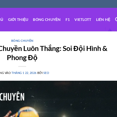
HỦ
GIỚI THIỆU
BÓNG CHUYỀN
F1
VIETLOTT
LIÊN HỆ
BÓNG CHUYỀN
Chuyền Luôn Thắng: Soi Đội Hình &
Phong Độ
NG VÀO
THÁNG 1 22, 2026
BỞI
SEO