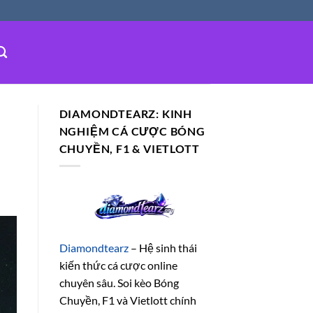
DIAMONDTEARZ: KINH
NGHIỆM CÁ CƯỢC BÓNG
CHUYỀN, F1 & VIETLOTT
Diamondtearz
– Hệ sinh thái
kiến thức cá cược online
chuyên sâu. Soi kèo Bóng
Chuyền, F1 và Vietlott chính