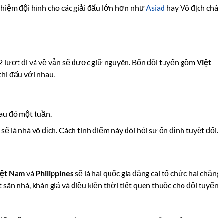
ghiệm đội hình cho các giải đấu lớn hơn như
Asiad
hay Vô địch ch
2 lượt đi và về vẫn sẽ được giữ nguyên. Bốn đội tuyển gồm
Việt
thi đấu với nhau.
sau đó một tuần.
 sẽ là nhà vô địch. Cách tính điểm này đòi hỏi sự ổn định tuyệt đối.
iệt Nam
và
Philippines
sẽ là hai quốc gia đăng cai tổ chức hai chặn
ặt sân nhà, khán giả và điều kiện thời tiết quen thuộc cho đội tuyể