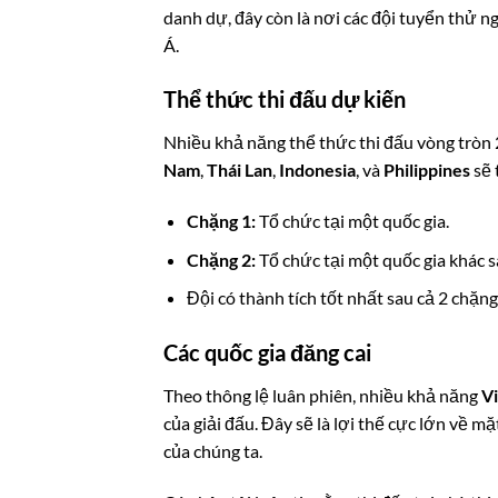
danh dự, đây còn là nơi các đội tuyển thử n
Á.
Thể thức thi đấu dự kiến
Nhiều khả năng thể thức thi đấu vòng tròn 
Nam
,
Thái Lan
,
Indonesia
, và
Philippines
sẽ 
Chặng 1:
Tổ chức tại một quốc gia.
Chặng 2:
Tổ chức tại một quốc gia khác 
Đội có thành tích tốt nhất sau cả 2 chặng
Các quốc gia đăng cai
Theo thông lệ luân phiên, nhiều khả năng
V
của giải đấu. Đây sẽ là lợi thế cực lớn về m
của chúng ta.