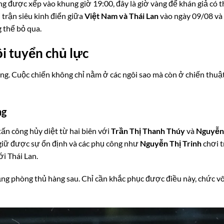
 được xếp vào khung giờ 19:00, đây là giờ vàng để khán giả có t
i trận siêu kinh điển giữa
Việt Nam và Thái Lan
vào ngày 09/08 và
 thể bỏ qua.
i tuyển chủ lực
g. Cuộc chiến không chỉ nằm ở các ngôi sao mà còn ở chiến thuậ
ng
ấn công hủy diệt từ hai biên với
Trần Thị Thanh Thúy
và
Nguyễn
iữ được sự ổn định và các phụ công như
Nguyễn Thị Trinh
chơi t
ới Thái Lan.
ng phòng thủ hàng sau. Chỉ cần khắc phục được điều này, chức v