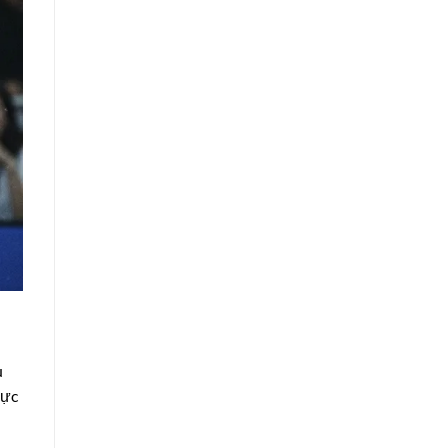
ù
cực