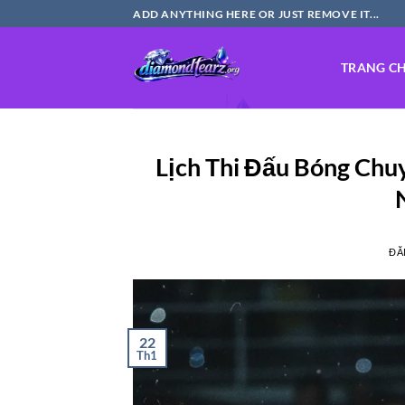
Bỏ
ADD ANYTHING HERE OR JUST REMOVE IT...
qua
nội
TRANG C
dung
Lịch Thi Đấu Bóng Chu
ĐĂ
22
Th1