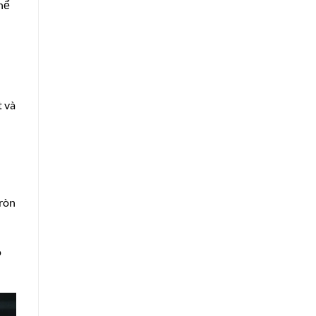
hể
t và
ròn
ô