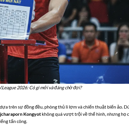
.League 2026: Có gì mới và đáng chờ đợi?
 dựa trên sự đồng đều, phòng thủ lì lợm và chiến thuật biến ảo. D
jcharaporn Kongyot
không quá vượt trội về thể hình, nhưng họ 
iếng tấn công.