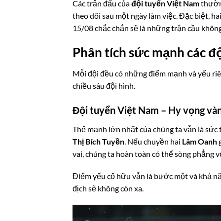
Các trận đấu của
đội tuyển Việt Nam
thường
theo dõi sau một ngày làm việc. Đặc biệt, ha
15/08 chắc chắn sẽ là những trận cầu không
Phân tích sức mạnh các độ
Mỗi đội đều có những điểm mạnh và yếu riên
chiều sâu đội hình.
Đội tuyển Việt Nam – Hy vọng và
Thế mạnh lớn nhất của chúng ta vẫn là sức t
Thị Bích Tuyền
. Nếu chuyền hai
Lâm Oanh
g
vai, chúng ta hoàn toàn có thể sòng phẳng v
Điểm yếu cố hữu vẫn là bước một và khả nă
địch sẽ không còn xa.